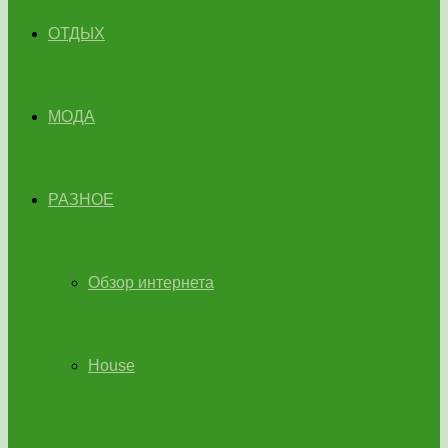
ОТДЫХ
МОДА
РАЗНОЕ
Обзор интернета
House