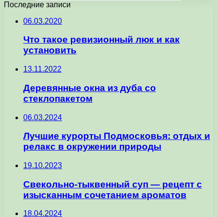
Последние записи
06.03.2020
Что такое ревизионный люк и как
установить
13.11.2022
Деревянные окна из дуба со
стеклопакетом
06.03.2024
Лучшие курорты Подмосковья: отдых и
релакс в окружении природы
19.10.2023
Свекольно-тыквенный суп — рецепт с
изысканным сочетанием ароматов
18.04.2024