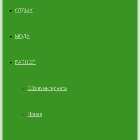
ОТДЫХ
МОДА
РАЗНОЕ
Обзор интернета
House