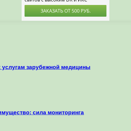
 к услугам зарубежной медицины
еимущество: сила мониторинга