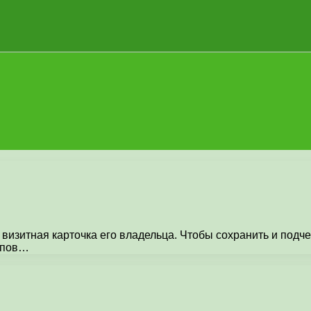
 визитная карточка его владельца. Чтобы сохранить и подч
апов…