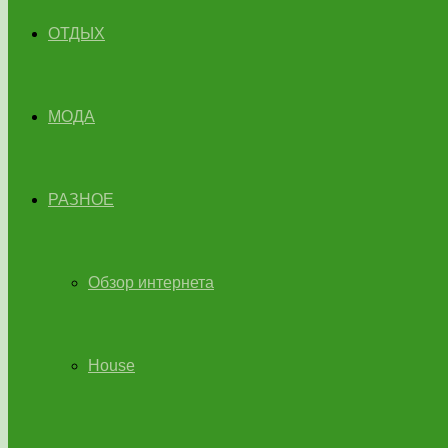
ОТДЫХ
МОДА
РАЗНОЕ
Обзор интернета
House