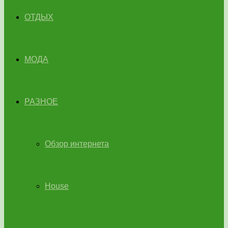
ОТДЫХ
МОДА
РАЗНОЕ
Обзор интернета
House