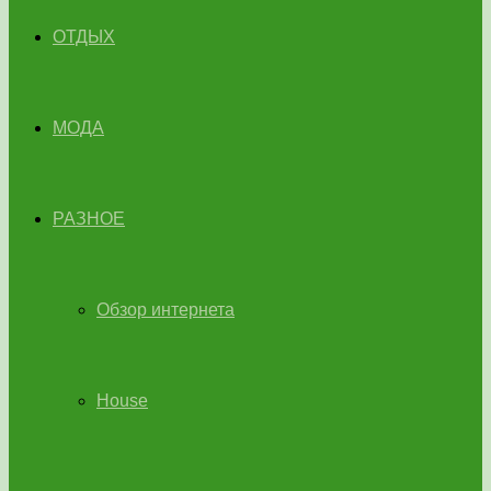
ОТДЫХ
МОДА
РАЗНОЕ
Обзор интернета
House