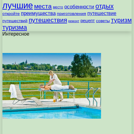
лучшие
отдых
места
особенности
место
преимущества
путешествие
откройте
приготовления
путешествия
туризм
рецепт
путешествий
советы
ремонт
туризма
Интересное