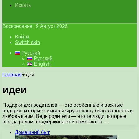
Искать
Воскресенье , 9 Август 2026
Войти
Switch skin
Русский
Русский
English
Главная
/
идеи
идеи
Подарки для родителей — это особенные и важные
подарки, которые символизируют нашу благодарность и
любовь к ним. Ведь родители — это те люди, которые
всегда рядом, поддерживают и помогают в …
Домашний быт