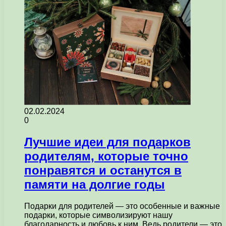
02.02.2024
0
Лучшие идеи для подарков
родителям, которые точно
понравятся и останутся в
памяти на долгие годы
Подарки для родителей — это особенные и важные
подарки, которые символизируют нашу
благодарность и любовь к ним. Ведь родители — это