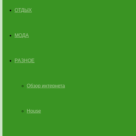
ОТДЫХ
МОДА
РАЗНОЕ
Обзор интернета
House