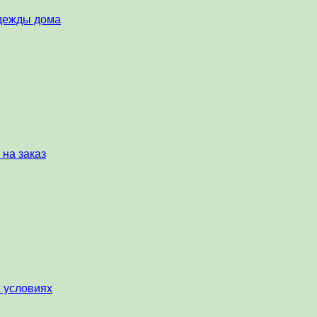
одежды дома
 на заказ
х условиях