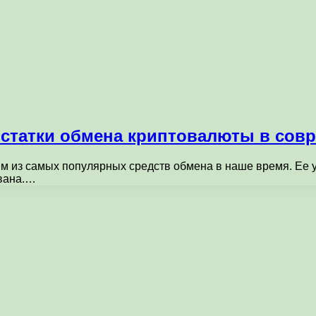
остатки обмена криптовалюты в сов
м из самых популярных средств обмена в наше время. Ее ун
ована.…