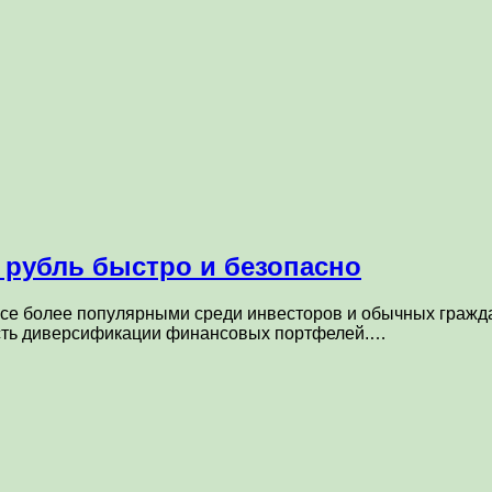
й рубль быстро и безопасно
е более популярными среди инвесторов и обычных граждан
ость диверсификации финансовых портфелей.…