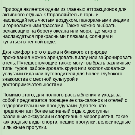
Природа является одним из главных аттракционов для
активного отдыха. Отправляйтесь в горы и
наслаждайтесь чистым воздухом, панорамными видами
и горнолыжными трассами. Также можно выбрать
релаксацию на берегу океана или моря, где можно
наслаждаться прекрасными пляжами, солнцем и
купаться в теплой воде.
Для комфортного отдыха и близкого к природе
проживания можно арендовать виллу или забронировать
отель. Путешествующие также могут выбрать различные
типы туров, забронировать круиз или воспользоваться
услугами гида или путеводителя для более глубокого
знакомства с местной культурой и
достопримечательностями.
Помимо этого, для полного расслабления и ухода за
собой предлагается посещение спа-салонов и отелей с
оздоровительными процедурами. Для тех, кто
предпочитает более активный отдых, доступны
различные экскурсии и спортивные мероприятия, такие
как водные виды спорта, пешие прогулки, велосипедные
и лыжные прогулки.