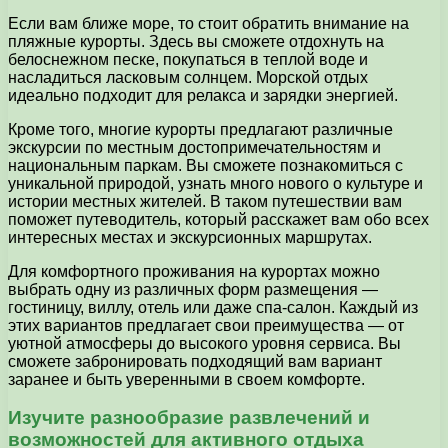
Если вам ближе море, то стоит обратить внимание на
пляжные курорты. Здесь вы сможете отдохнуть на
белоснежном песке, покупаться в теплой воде и
насладиться ласковым солнцем. Морской отдых
идеально подходит для релакса и зарядки энергией.
Кроме того, многие курорты предлагают различные
экскурсии по местным достопримечательностям и
национальным паркам. Вы сможете познакомиться с
уникальной природой, узнать много нового о культуре и
истории местных жителей. В таком путешествии вам
поможет путеводитель, который расскажет вам обо всех
интересных местах и экскурсионных маршрутах.
Для комфортного проживания на курортах можно
выбрать одну из различных форм размещения —
гостиницу, виллу, отель или даже спа-салон. Каждый из
этих вариантов предлагает свои преимущества — от
уютной атмосферы до высокого уровня сервиса. Вы
сможете забронировать подходящий вам вариант
заранее и быть уверенными в своем комфорте.
Изучите разнообразие развлечений и
возможностей для активного отдыха