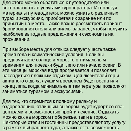
Для этого можно обратиться к путеводителю или
воспользоваться услугами туроператора. Используя
материалы путеводителя, можно узнать о различных
турах и экскурсиях, приобретая их заранее или по
прибытии на место. Также важно рассмотреть вариант
бронирования отеля или виллы заранее, чтобы получить
наиболее выгодные предложения и сэкономить на
проживании.
При выборе места для отдыха следует учесть также
время года и климатические условия. Если вы
предпочитаете солнце и море, то оптимальным
временем для поездки будет лето или начало осени. В
эти месяцы морская вода прогревается и позволяет
насладиться пляжным отдыхом. Для любителей гор и
активного отдыха лучшим временем будет весна или
конец лета, когда минимальные температуры позволяют
заниматься туризмом и экскурсиями.
Для тех, кто стремится к полному релаксу и
оздоровлению, отличным выбором будет курорт со спа-
центрами и возможностью пройти лечение. Отдыхать
можно как на морском побережье, так и в горах.
Некоторые отели и гостиницы предоставляют эту услугу
в рамках выбранного тура, а также есть возможность