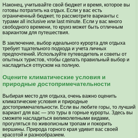
Наконец, учитывайте свой бюджет и время, которое вы
готовы потратить на отдых. Если у вас есть
ограниченный бюджет, то рассмотрите варианты с
турами all inclusive или last minute. Если у вас много
свободного времени, то круиз может быть отличным
вариантом для путешествия.
В заключение, выбор идеального курорта для отдыха
требует тщательного подхода и учета личных
предпочтений. Используйте путеводитель и советы от
опытных туристов, чтобы сделать правильный выбор и
насладиться отпуском на полную.
Оцените климатические условия и
природные достопримечательности
Выбирая место для отдыха, очень важно оценить
климатические условия и природные
достопримечательности. Если вы любите горы, то лучший
вариант для вас — это туры в горные курорты. Здесь вы
сможете насладиться великолепными видами,
прогуляться по живописным тропам и покорить
вершины. Природа горного края удивит вас своей
красотой и разнообразием.