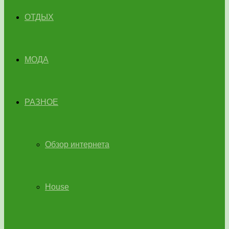
ОТДЫХ
МОДА
РАЗНОЕ
Обзор интернета
House