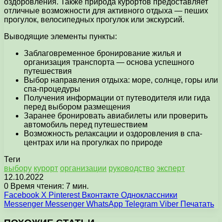
оздоровления. Также природа курортов предоставляет
отличные возможности для активного отдыха — пеших
прогулок, велосипедных прогулок или экскурсий.
Выводящие элементы пункты:
Заблаговременное бронирование жилья и
организация транспорта — основа успешного
путешествия
Выбор направления отдыха: море, солнце, горы или
спа-процедуры
Получения информации от путеводителя или гида
перед выбором размещения
Заранее бронировать авиабилеты или проверить
автомобиль перед путешествием
Возможность релаксации и оздоровления в спа-
центрах или на прогулках по природе
Теги
выбору
курорт
организации
руководство
эксперт
12.10.2022
0
Время чтения: 7 мин.
Facebook
X
Pinterest
Вконтакте
Одноклассники
Messenger
Messenger
WhatsApp
Telegram
Viber
Печатать