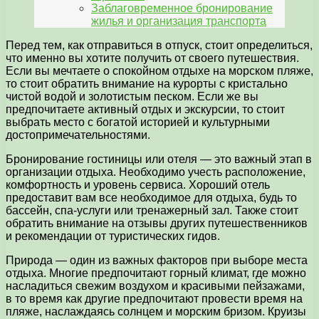
Заблаговременное бронирование
жилья и организация транспорта
Перед тем, как отправиться в отпуск, стоит определиться,
что именно вы хотите получить от своего путешествия.
Если вы мечтаете о спокойном отдыхе на морском пляже,
то стоит обратить внимание на курорты с кристально
чистой водой и золотистым песком. Если же вы
предпочитаете активный отдых и экскурсии, то стоит
выбрать место с богатой историей и культурными
достопримечательностями.
Бронирование гостиницы или отеля — это важный этап в
организации отдыха. Необходимо учесть расположение,
комфортность и уровень сервиса. Хороший отель
предоставит вам все необходимое для отдыха, будь то
бассейн, спа-услуги или тренажерный зал. Также стоит
обратить внимание на отзывы других путешественников
и рекомендации от туристических гидов.
Природа — один из важных факторов при выборе места
отдыха. Многие предпочитают горный климат, где можно
насладиться свежим воздухом и красивыми пейзажами,
в то время как другие предпочитают провести время на
пляже, наслаждаясь солнцем и морским бризом. Круизы