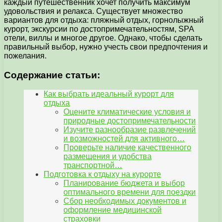
каждый путешественник хочет получить максимум
удовольствия и релакса. Существует множество
вариантов для отдыха: пляжный отдых, горнолыжный
курорт, экскурсии по достопримечательностям, SPA
отели, виллы и многое другое. Однако, чтобы сделать
правильный выбор, нужно учесть свои предпочтения и
пожелания.
Содержание статьи:
Как выбрать идеальный курорт для
отдыха
Оцените климатические условия и
природные достопримечательности
Изучите разнообразие развлечений
и возможностей для активного…
Проверьте наличие качественного
размещения и удобства
транспортной…
Подготовка к отдыху на курорте
Планирование бюджета и выбор
оптимального времени для поездки
Сбор необходимых документов и
оформление медицинской
страховки