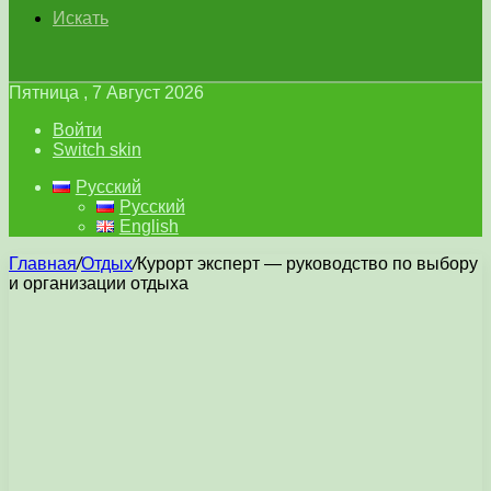
Искать
Пятница , 7 Август 2026
Войти
Switch skin
Русский
Русский
English
Главная
/
Отдых
/
Курорт эксперт — руководство по выбору
и организации отдыха