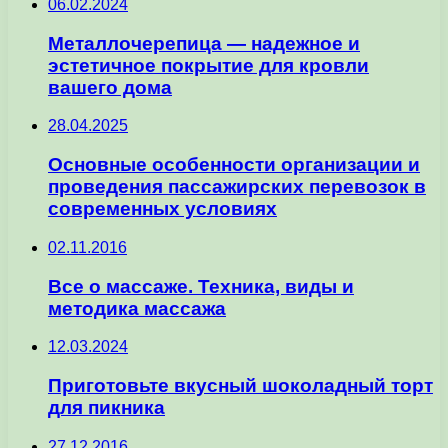
06.02.2024
Металлочерепица — надежное и
эстетичное покрытие для кровли
вашего дома
28.04.2025
Основные особенности организации и
проведения пассажирских перевозок в
современных условиях
02.11.2016
Все о массаже. Техника, виды и
методика массажа
12.03.2024
Приготовьте вкусный шоколадный торт
для пикника
27.12.2016