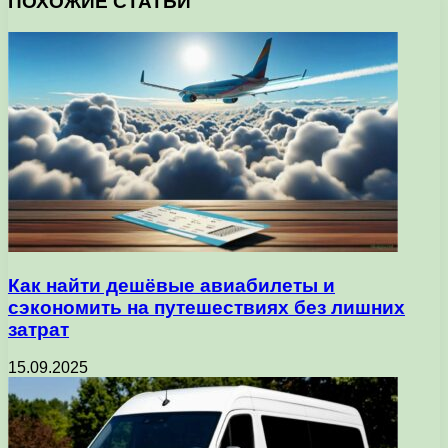
ПОХОЖИЕ СТАТЬИ
Как найти дешёвые авиабилеты и
сэкономить на путешествиях без лишних
затрат
15.09.2025