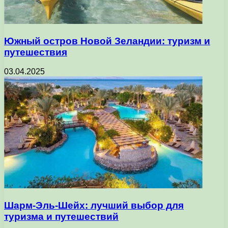
Южный остров Новой Зеландии: туризм и
путешествия
03.04.2025
Шарм-Эль-Шейх: лучший выбор для
туризма и путешествий