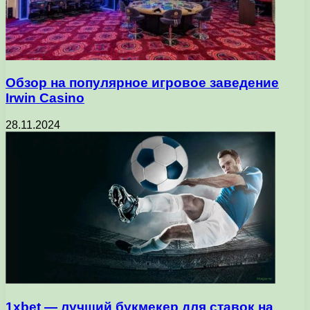
Обзор на популярное игровое заведение
Irwin Casino
28.11.2024
1xbet — лучший букмекер для ставок на