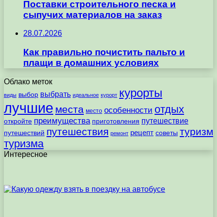
Поставки строительного песка и
сыпучих материалов на заказ
28.07.2026
Как правильно почистить пальто и
плащи в домашних условиях
Облако меток
курорты
выбрать
выбор
виды
идеальное
курорт
лучшие
отдых
места
особенности
место
преимущества
путешествие
откройте
приготовления
путешествия
туризм
рецепт
путешествий
советы
ремонт
туризма
Интересное