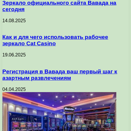
Зеркало официального сайта Вавада на
сегодня
14.08.2025
Как и для чего использовать рабочее
зеркало Cat Casino
19.06.2025
Регистрация в Вавада ваш первый шаг к
азартным развлечениям
04.04.2025