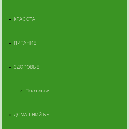
КРАСОТА
ПИТАНИЕ
ЗДОРОВЬЕ
Психология
ДОМАШНИЙ БЫТ