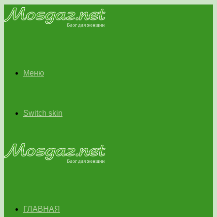
Меню
Switch skin
ГЛАВНАЯ