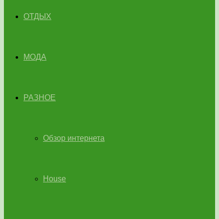
ОТДЫХ
МОДА
РАЗНОЕ
Обзор интернета
House