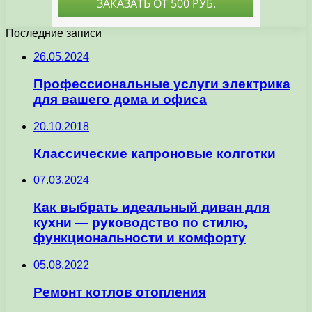
Последние записи
26.05.2024
Профессиональные услуги электрика
для вашего дома и офиса
20.10.2018
Классические капроновые колготки
07.03.2024
Как выбрать идеальный диван для
кухни — руководство по стилю,
функциональности и комфорту
05.08.2022
Ремонт котлов отопления