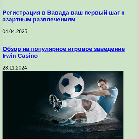
Регистрация в Вавада ваш первый шаг к
азартным развлечениям
04.04.2025
Обзор на популярное игровое заведение
Irwin Casino
28.11.2024