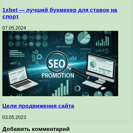
1xbet — лучший букмекер для ставок на
спорт
07.05.2024
Цели продвижения сайта
03.05.2023
Добавить комментарий