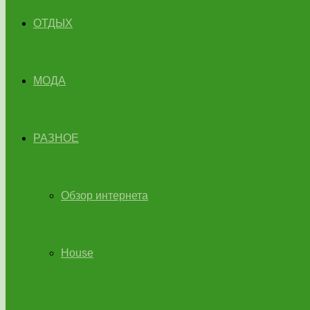
ОТДЫХ
МОДА
РАЗНОЕ
Обзор интернета
House