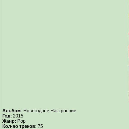
Альбом:
Новогоднее Настроение
Год:
2015
Жанр:
Pop
Кол-во треков:
75