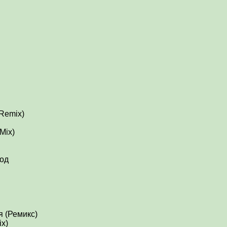
Remix)
Mix)
Год
 (Ремикс)
ix)