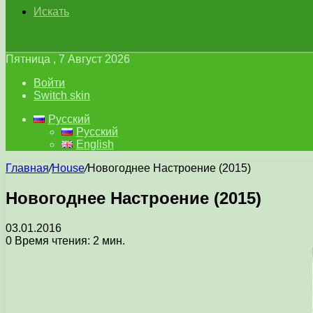
Искать
Пятница , 7 Август 2026
Войти
Switch skin
Русский
Русский
English
Главная
/
House
/
Новогоднее Настроение (2015)
Новогоднее Настроение (2015)
03.01.2016
0
Время чтения: 2 мин.