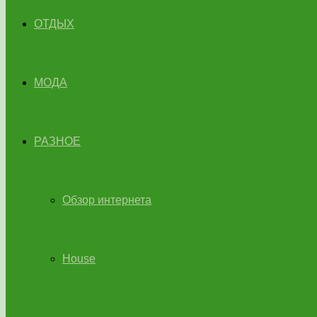
ОТДЫХ
МОДА
РАЗНОЕ
Обзор интернета
House