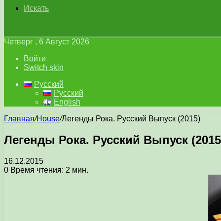
Искать
Четверг , 6 Август 2026
Войти
Switch skin
Русский
Русский
English
Главная
/
House
/
Легенды Рока. Русский Выпуск (2015)
Легенды Рока. Русский Выпуск (2015
16.12.2015
0
Время чтения: 2 мин.