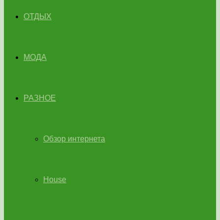
ОТДЫХ
МОДА
РАЗНОЕ
Обзор интернета
House