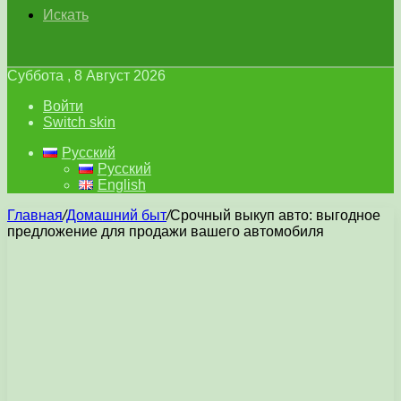
Искать
Суббота , 8 Август 2026
Войти
Switch skin
Русский
Русский
English
Главная
/
Домашний быт
/
Срочный выкуп авто: выгодное
предложение для продажи вашего автомобиля