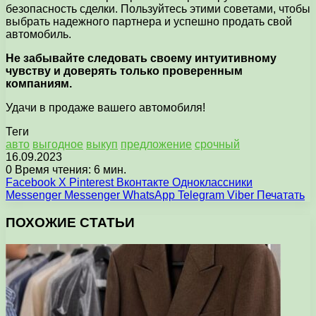
безопасность сделки. Пользуйтесь этими советами, чтобы
выбрать надежного партнера и успешно продать свой
автомобиль.
Не забывайте следовать своему интуитивному
чувству и доверять только проверенным
компаниям.
Удачи в продаже вашего автомобиля!
Теги
авто
выгодное
выкуп
предложение
срочный
16.09.2023
0
Время чтения: 6 мин.
Facebook
X
Pinterest
Вконтакте
Одноклассники
Messenger
Messenger
WhatsApp
Telegram
Viber
Печатать
ПОХОЖИЕ СТАТЬИ