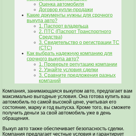
Оценка автомобиля
Договор купли-продажи
Какие документы нужны для срочного
выкупа авто?
1. Паспорт владельца
2. ПТС (Паспорт Транспортного
Средства)
3. Свидетельство о регистрации ТС
(СТС)
Как выбрать надежную компанию для
срочного выкупа авто?
1. Проверьте репутацию компании
2. Узнайте условия сделки
3. Сравните предложения разных
компаний
Компания, занимающаяся выкупом авто, предлагает вам
максимально выгодные условия. Она готова купить ваш
автомобиль по самой высокой цене, учитывая его
состояние, марку и год выпуска. Кроме того, вы сможете
получить деньги за свой автомобиль уже в день
обращения.
Выкуп авто также обеспечивает безопасность сделки.
Компания предлагает честные условия и гарантирует