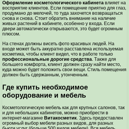
Оформление косметологического кабинета
влияет на
восприятие клиентов. Если помещение приятно для глаз,
продумано до мелочей, то туда захочется возвращаться
снова и снова. Стоит обратить внимание на наличие
живых растений в кабинете, особенно у входа. Если
двери автоматически открываются, это будет огромным
плюсом.
На стенах должны висеть фото красивых людей. На
входе может быть аккуратно расставлена используемая
косметика, чтобы клиент видел, что в работе только
профессиональные дорогие средства
. Также для
большего комфорта, клиент должен сразу найти место,
куда можно будет положить свои вещи. Стиль помещения
должен быть сдержанным, утонченным.
Где купить необходимое
оборудование и мебель
Косметологическую мебель как для крупных салонов, так
и для небольших кабинетов, можно приобрести в
интернет-магазине
Витакосметик
. Здесь предоставлен
огромный выбор мебели разных видов, для разных
бьюти услуг (больше 500 видов мебели). Вся мебель