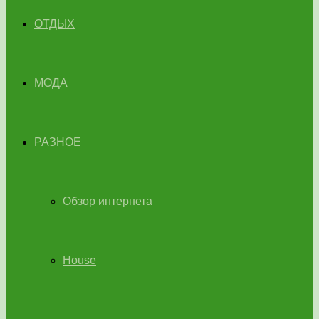
ОТДЫХ
МОДА
РАЗНОЕ
Обзор интернета
House