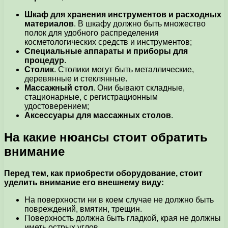
Шкаф для хранения инструментов и расходных
материалов
. В шкафу должно быть множество
полок для удобного распределения
косметологических средств и инструментов;
Специальные аппараты и приборы для
процедур
.
Столик
. Столики могут быть металлические,
деревянные и стеклянные.
Массажный стол
. Они бывают складные,
стационарные, с регистрационным
удостоверением;
Аксессуары для массажных столов
.
На какие нюансы стоит обратить
внимание
Перед тем, как приобрести оборудование, стоит
уделить внимание его внешнему виду:
На поверхности ни в коем случае не должно быть
повреждений, вмятин, трещин.
Поверхность должна быть гладкой, края не должны
иметь острых углов.