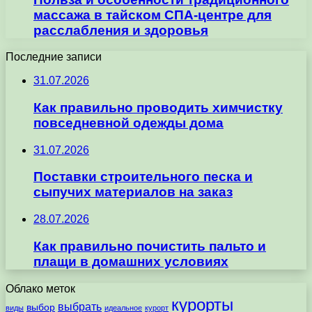
массажа в тайском СПА-центре для
расслабления и здоровья
Последние записи
31.07.2026
Как правильно проводить химчистку
повседневной одежды дома
31.07.2026
Поставки строительного песка и
сыпучих материалов на заказ
28.07.2026
Как правильно почистить пальто и
плащи в домашних условиях
Облако меток
курорты
выбрать
выбор
виды
идеальное
курорт