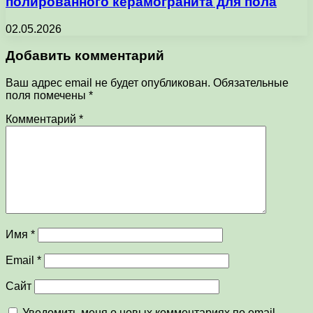
полированного керамогранита для пола
02.05.2026
Добавить комментарий
Ваш адрес email не будет опубликован.
Обязательные
поля помечены
*
Комментарий
*
Имя
*
Email
*
Сайт
Уведомить меня о новых комментариях по email.