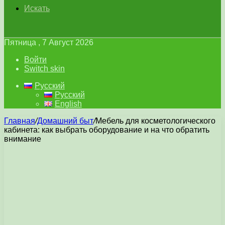
Искать
Пятница , 7 Август 2026
Войти
Switch skin
Русский
Русский
English
Главная
/
Домашний быт
/
Мебель для косметологического
кабинета: как выбрать оборудование и на что обратить
внимание