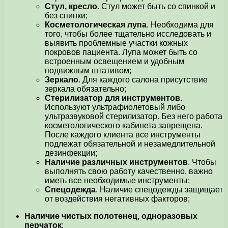
Стул, кресло
. Стул может быть со спинкой и
без спинки;
Косметологическая лупа
. Необходима для
того, чтобы более тщательно исследовать и
выявить проблемные участки кожных
покровов пациента. Лупа может быть со
встроенным освещением и удобным
подвижным штативом;
Зеркало
. Для каждого салона присутствие
зеркала обязательно;
Стерилизатор для инструментов
.
Используют ультрафиолетовый либо
ультразвуковой стерилизатор. Без него работа
косметологического кабинета запрещена.
После каждого клиента все инструменты
подлежат обязательной и незамедлительной
дезинфекции;
Наличие различных инструментов
. Чтобы
выполнять свою работу качественно, важно
иметь все необходимые инструменты;
Спецодежда
. Наличие спецодежды защищает
от воздействия негативных факторов;
Наличие чистых полотенец, одноразовых
перчаток
;