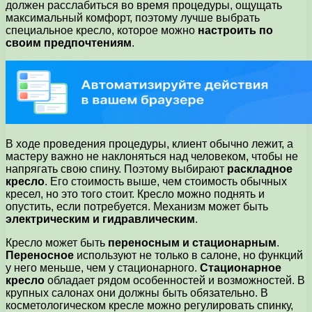
должен расслабиться во время процедуры, ощущать
максимальный комфорт, поэтому лучше выбрать
специальное кресло, которое можно
настроить по
своим предпочтениям
.
В ходе проведения процедуры, клиент обычно лежит, а
мастеру важно не наклоняться над человеком, чтобы не
напрягать свою спину. Поэтому выбирают
раскладное
кресло
. Его стоимость выше, чем стоимость обычных
кресел, но это того стоит. Кресло можно поднять и
опустить, если потребуется. Механизм может быть
электрическим и гидравлическим
.
Кресло может быть
переносным и стационарным
.
Переносное
используют не только в салоне, но функций
у него меньше, чем у стационарного.
Стационарное
кресло
обладает рядом особенностей и возможностей. В
крупных салонах они должны быть обязательно. В
косметологическом кресле можно регулировать спинку,