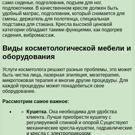
само сиденье, подголовник, подъем для ног,
подлокотники. В качественном кресле должен быть
удобный матрас, подголовник, который снимается для
смены, держатель для полотенца, специальная
подставка для стакана. Кресла высокой ценовой
категории обладают такими функциями, как подогрев
сидения, вибромассаж.
Виды косметологической мебели и
оборудования
Услуги косметолога решают разные проблемы, это может
быть чистка лица, лазерная эпиляция, мезотерапия,
микротоковая терапия и многие другие процедуры. Для
каждой процедуры может понадобиться свое
оборудование.
Рассмотрим самое важное:
Кушетка
. Она необходима для удобства
клиента. Лучше приобрести кушетку с
регулируемой спинкой и опорой.Существуют
механические кресла-кушетки, гидравлические
и кресла с электроприводом;