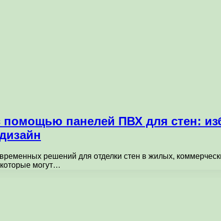
с помощью панелей ПВХ для стен: из
 дизайн
овременных решений для отделки стен в жилых, коммерчес
 которые могут…