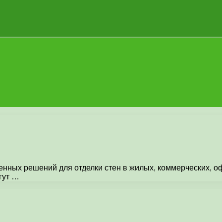
енных решений для отделки стен в жилых, коммерческих, 
гут …