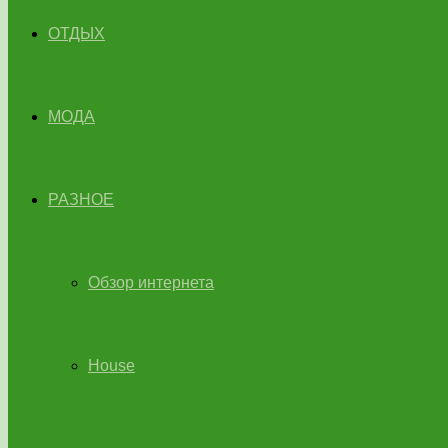
ОТДЫХ
МОДА
РАЗНОЕ
Обзор интернета
House