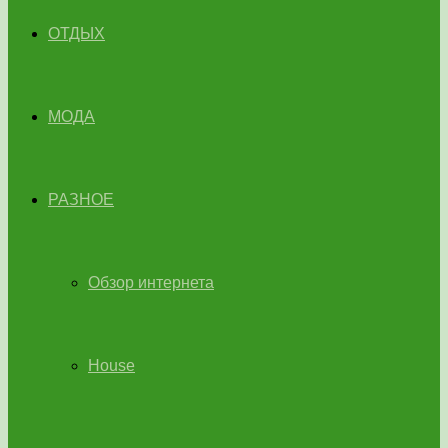
ОТДЫХ
МОДА
РАЗНОЕ
Обзор интернета
House