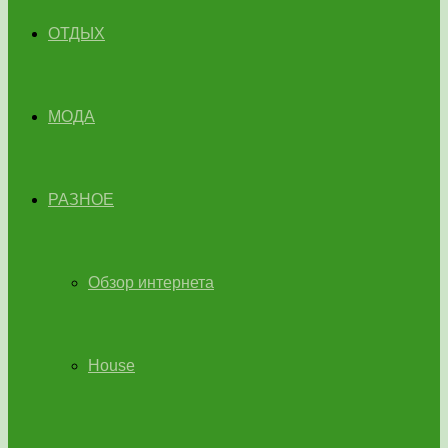
ОТДЫХ
МОДА
РАЗНОЕ
Обзор интернета
House