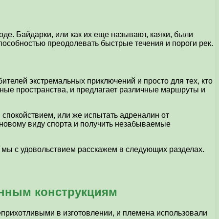
де. Байдарки, или как их еще называют, каяки, были
пособностью преодолевать быстрые течения и пороги рек.
ителей экстремальных приключений и просто для тех, кто
одные пространства, и предлагает различные маршруты и
 спокойствием, или же испытать адреналин от
 новому виду спорта и получить незабываемые
е мы с удовольствием расскажем в следующих разделах.
енным конструкциям
неприхотливыми в изготовлении, и племена использовали