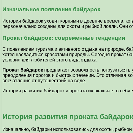
Изначальное появление байдарок
История байдарок уходит корнями в древние времена, ког
первоначально созданы для охоты и рыбной ловли. Они от
Прокат байдарок: современные тенденции
С появлением туризма и активного отдыха на природе, б
хотел насладиться красотами природы. Сегодня прокат ба
условия для любителей этого вида отдыха.
Прокат байдарок
предлагает возможность погрузиться в 
преодоления порогов и быстрых течений. Это отличная во
впечатления от путешествий на воде.
История развития байдарок и проката их включает в себ
История развития проката байдаро
Изначально, байдарки использовались для охоты, рыбной