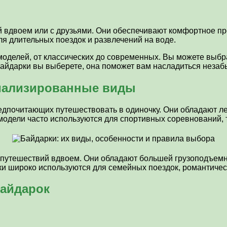
 вдвоем или с друзьями. Они обеспечивают комфортное пр
ля длительных поездок и развлечений на воде.
оделей, от классических до современных. Вы можете выбр
 байдарки вы выберете, она поможет вам насладиться нез
циализированные виды
дпочитающих путешествовать в одиночку. Они обладают ле
дели часто используются для спортивных соревнований, та
 путешествий вдвоем. Они обладают большей грузоподъемн
и широко используются для семейных поездок, романтическ
байдарок