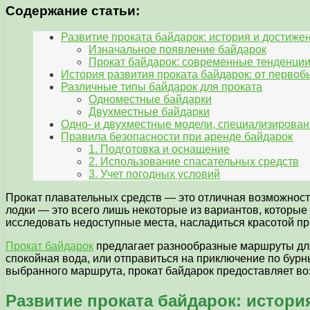
Содержание статьи:
Развитие проката байдарок: история и достиже
Изначальное появление байдарок
Прокат байдарок: современные тенденци
История развития проката байдарок: от перво
Различные типы байдарок для проката
Одноместные байдарки
Двухместные байдарки
Одно- и двухместные модели, специализирова
Правила безопасности при аренде байдарок
1. Подготовка и оснащение
2. Использование спасательных средств
3. Учет погодных условий
Прокат плавательных средств — это отличная возможность
лодки — это всего лишь некоторые из вариантов, которые
исследовать недоступные места, насладиться красотой пр
Прокат байдарок
предлагает разнообразные маршруты для
спокойная вода, или отправиться на приключение по бурн
выбранного маршрута, прокат байдарок предоставляет во
Развитие проката байдарок: истори