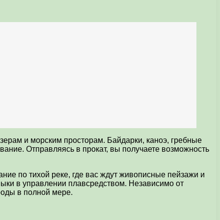
зерам и морским просторам. Байдарки, каноэ, гребные
вание. Отправляясь в прокат, вы получаете возможность
ие по тихой реке, где вас ждут живописные пейзажи и
выки в управлении плавсредством. Независимо от
оды в полной мере.