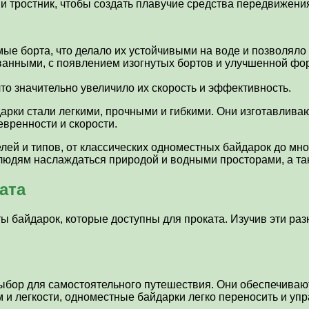
и тростник, чтобы создать плавучие средства передвижени
 борта, что делало их устойчивыми на воде и позволяло л
анными, с появлением изогнутых бортов и улучшенной фор
то значительно увеличило их скорость и эффективность.
рки стали легкими, прочными и гибкими. Они изготавливаю
евренности и скорости.
лей и типов, от классических одноместных байдарок до мн
юдям наслаждаться природой и водными просторами, а та
ата
 байдарок, которые доступны для проката. Изучив эти ра
бор для самостоятельного путешествия. Они обеспечиваю
и легкости, одноместные байдарки легко переносить и упр