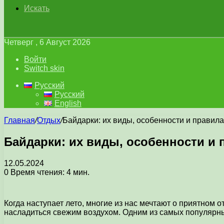
Искать
Четверг , 6 Август 2026
Войти
Switch skin
Русский
Русский
English
Главная
/
Отдых
/
Байдарки: их виды, особенности и правил
Байдарки: их виды, особенности и
12.05.2024
0
Время чтения: 4 мин.
Когда наступает лето, многие из нас мечтают о приятном о
насладиться свежим воздухом. Одним из самых популярны