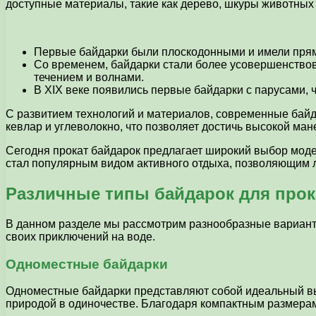
доступные материалы, такие как дерево, шкуры животных 
Первые байдарки были плоскодонными и имели прямые
Со временем, байдарки стали более усовершенствов
течением и волнами.
В XIX веке появились первые байдарки с парусами, ч
С развитием технологий и материалов, современные байда
кевлар и углеволокно, что позволяет достичь высокой ман
Сегодня прокат байдарок предлагает широкий выбор моде
стал популярным видом активного отдыха, позволяющим л
Различные типы байдарок для прок
В данном разделе мы рассмотрим разнообразные варианты
своих приключений на воде.
Одноместные байдарки
Одноместные байдарки представляют собой идеальный вы
природой в одиночестве. Благодаря компактным размерам 