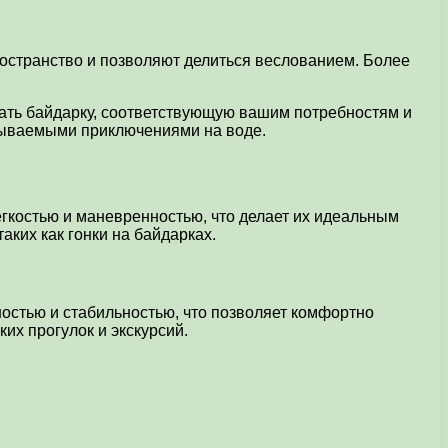
остранство и позволяют делиться веслованием. Более
ать байдарку, соответствующую вашим потребностям и
абываемыми приключениями на воде.
гкостью и маневренностью, что делает их идеальным
ких как гонки на байдарках.
остью и стабильностью, что позволяет комфортно
их прогулок и экскурсий.