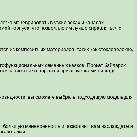
я.
егко маневрировать в узких реках и каналах.
мой корпуса, что позволяло им лучше справляться с
тся из композитных материалов, таких как стекловолокно,
огофункциональных семейных каяков. Прокат байдарок
кже заниматься спортом и приключениями на воде.
зновидности, вы сможете выбрать подходящую модель для
т большую маневренность и позволяют вам наслаждаться
авлять ими.