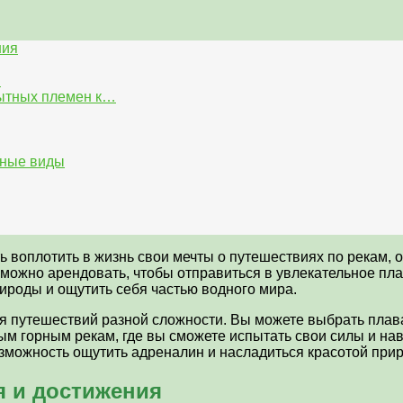
ния
и
бытных племен к…
нные виды
 воплотить в жизнь свои мечты о путешествиях по рекам, о
 можно арендовать, чтобы отправиться в увлекательное пла
ироды и ощутить себя частью водного мира.
 путешествий разной сложности. Вы можете выбрать плаван
ым горным рекам, где вы сможете испытать свои силы и на
зможность ощутить адреналин и насладиться красотой прир
я и достижения