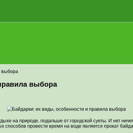
а выбора
 правила выбора
тдыхе на природе, подальше от городской суеты. И нет ниче
х способов провести время на воде является прокат байда