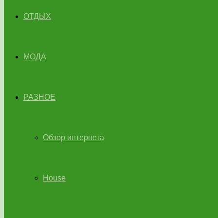
ОТДЫХ
МОДА
РАЗНОЕ
Обзор интернета
House