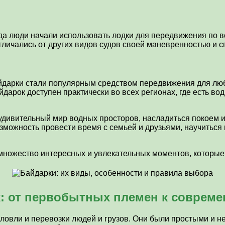
да люди начали использовать лодки для передвижения по во
личались от других видов судов своей маневренностью и с
айдарки стали популярным средством передвижения для люб
йдарок доступен практически во всех регионах, где есть в
удивительный мир водных просторов, насладиться покоем и
зможность провести время с семьей и друзьями, научиться
я множество интересных и увлекательных моментов, которы
к: от первобытных племен к соврем
 ловли и перевозки людей и грузов. Они были простыми и 