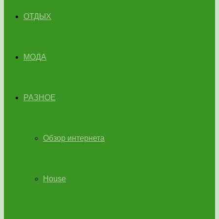
ОТДЫХ
МОДА
РАЗНОЕ
Обзор интернета
House