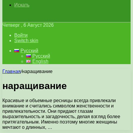
Искать
Четверг , 6 Август 2026
Войти
Switch skin
Русский
Русский
English
Главная
/
наращивание
наращивание
Красивые и объемные ресницы всегда привлекали
внимание и считались символом женственности и
привлекательности. Они придают глазам
выразительность и загадочность, делая взгляд более
притягательным. Именно поэтому многие женщины
мечтают о длинных, …