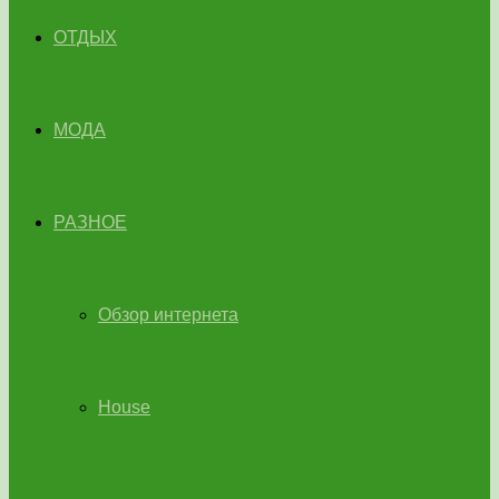
ОТДЫХ
МОДА
РАЗНОЕ
Обзор интернета
House