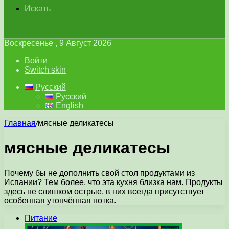
Искать
Воскресенье , 9 Август 2026
Войти
Switch skin
Русский
Русский
English
Главная
/
мясные деликатесы
мясные деликатесы
Почему бы не дополнить свой стол продуктами из
Испании? Тем более, что эта кухня близка нам. Продукты
здесь не слишком острые, в них всегда присутствует
особенная утончённая нотка.
Питание