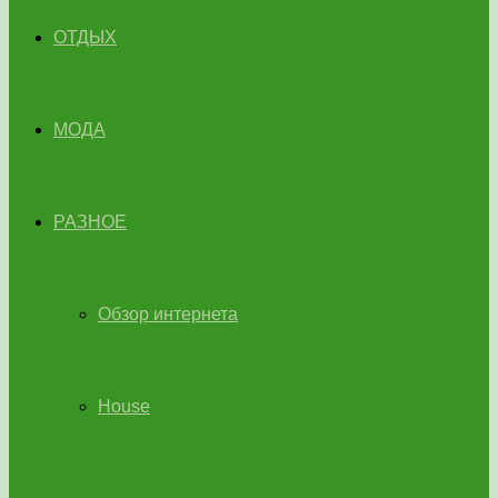
ОТДЫХ
МОДА
РАЗНОЕ
Обзор интернета
House