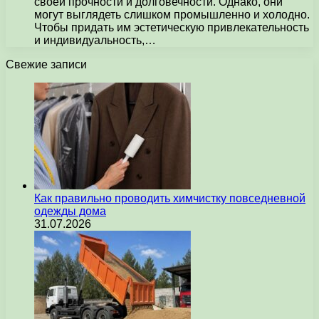
своей прочности и долговечности. Однако, они
могут выглядеть слишком промышленно и холодно.
Чтобы придать им эстетическую привлекательность
и индивидуальность,…
Свежие записи
Как правильно проводить химчистку повседневной
одежды дома
31.07.2026