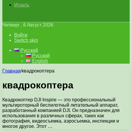
Искать
Четверг , 6 Август 2026
Войти
Switch skin
Русский
Русский
English
Главная
/
квадрокоптера
квадрокоптера
Квадрокоптер DJI Inspire — это профессиональный
мультироторный беспилотный летательный аппарат,
разработанный компанией DJI. Он предназначен для
использования в различных сферах, таких как
фотография, видеосъемка, аэросъемка, инспекции и
многое другое. Этот …