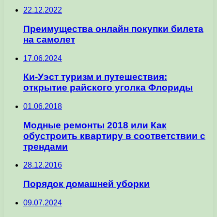
22.12.2022
Преимущества онлайн покупки билета
на самолет
17.06.2024
Ки-Уэст туризм и путешествия:
открытие райского уголка Флориды
01.06.2018
Модные ремонты 2018 или Как
обустроить квартиру в соответствии с
трендами
28.12.2016
Порядок домашней уборки
09.07.2024