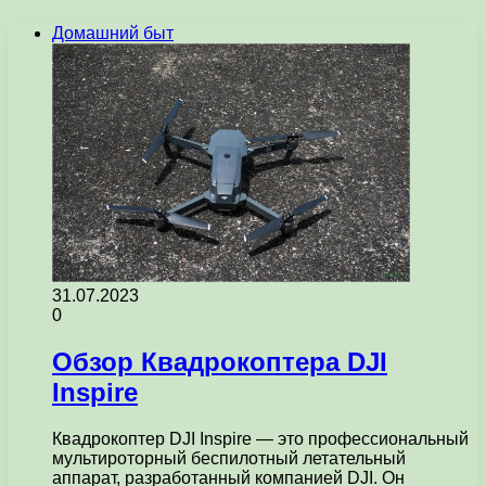
Домашний быт
31.07.2023
0
Обзор Квадрокоптера DJI
Inspire
Квадрокоптер DJI Inspire — это профессиональный
мультироторный беспилотный летательный
аппарат, разработанный компанией DJI. Он