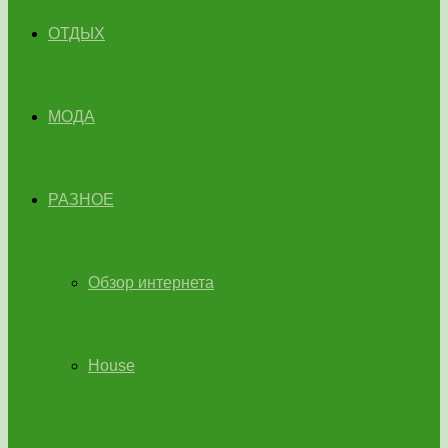
ОТДЫХ
МОДА
РАЗНОЕ
Обзор интернета
House