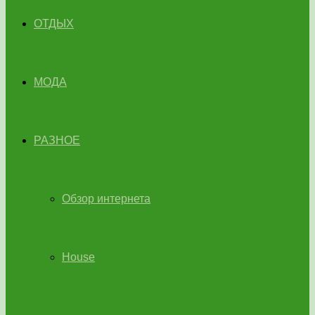
ОТДЫХ
МОДА
РАЗНОЕ
Обзор интернета
House