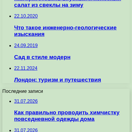
салат из свеклы на зиму
22.10.2020
Что такое инженерно-геологические
изыскания
24.09.2019
Сад в стиле модерн
22.11.2024
Лондон: туризм и путешествия
Последние записи
31.07.2026
Как правильно проводить химчистку
повседневной одежды дома
31.07.2026