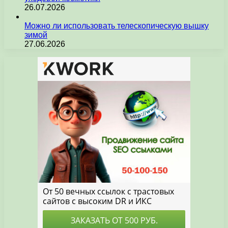
26.07.2026
Можно ли использовать телескопическую вышку
зимой
27.06.2026