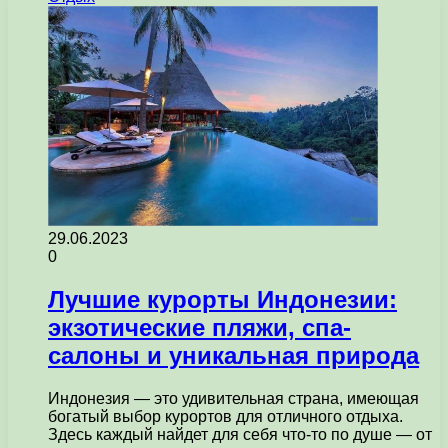
29.06.2023
0
Лучшие курорты Индонезии:
экзотические пляжи, спа-
салоны и уникальная природа
Индонезия — это удивительная страна, имеющая
богатый выбор курортов для отличного отдыха.
Здесь каждый найдет для себя что-то по душе — от