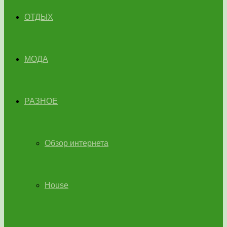
ОТДЫХ
МОДА
РАЗНОЕ
Обзор интернета
House