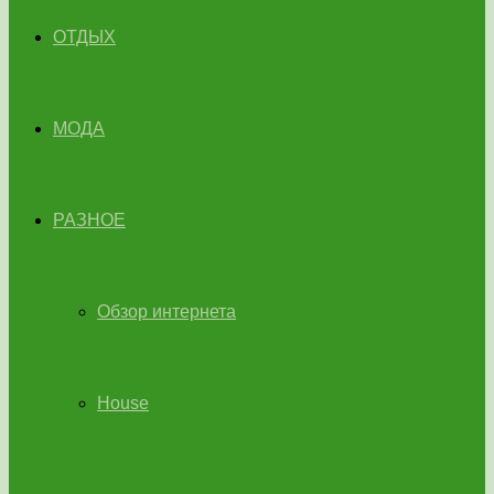
ОТДЫХ
МОДА
РАЗНОЕ
Обзор интернета
House