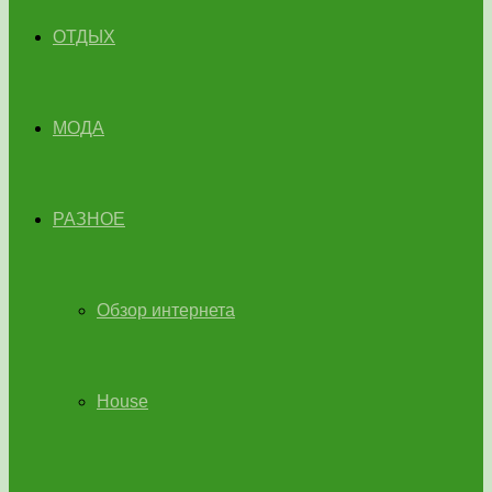
ОТДЫХ
МОДА
РАЗНОЕ
Обзор интернета
House