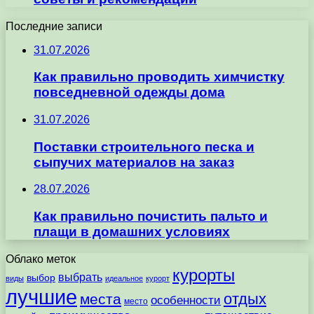
Последние записи
31.07.2026
Как правильно проводить химчистку
повседневной одежды дома
31.07.2026
Поставки строительного песка и
сыпучих материалов на заказ
28.07.2026
Как правильно почистить пальто и
плащи в домашних условиях
Облако меток
курорты
выбрать
выбор
виды
идеальное
курорт
лучшие
отдых
места
особенности
место