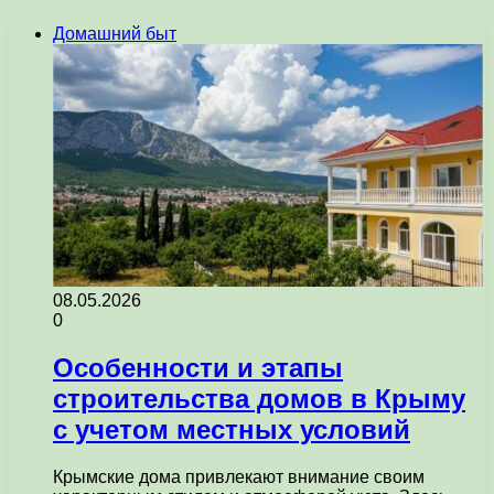
Домашний быт
08.05.2026
0
Особенности и этапы
строительства домов в Крыму
с учетом местных условий
Крымские дома привлекают внимание своим