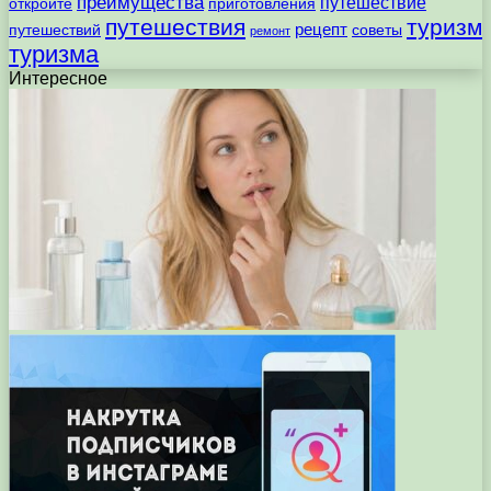
преимущества
путешествие
откройте
приготовления
путешествия
туризм
рецепт
путешествий
советы
ремонт
туризма
Интересное