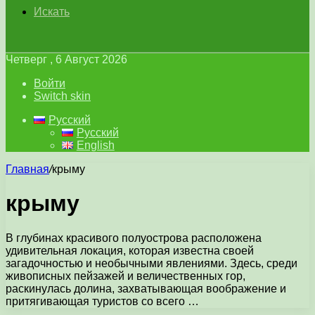
Искать
Четверг , 6 Август 2026
Войти
Switch skin
Русский
Русский
English
Главная
/
крыму
крыму
В глубинах красивого полуострова расположена
удивительная локация, которая известна своей
загадочностью и необычными явлениями. Здесь, среди
живописных пейзажей и величественных гор,
раскинулась долина, захватывающая воображение и
притягивающая туристов со всего …