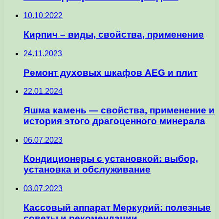
10.10.2022
Кирпич – виды, свойства, применение
24.11.2023
Ремонт духовых шкафов AEG и плит
22.01.2024
Яшма камень — свойства, применение и
история этого драгоценного минерала
06.07.2023
Кондиционеры с установкой: выбор,
установка и обслуживание
03.07.2023
Кассовый аппарат Меркурий: полезные
советы и рекомендации