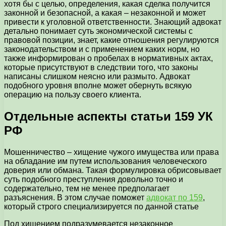
хотя бы с целью, определения, какая сделка получится
законной и безопасной, а какая – незаконной и может
привести к уголовной ответственности. Знающий адвокат
детально понимает суть экономической системы с
правовой позиции, знает, какие отношения регулируются
законодательством и с применением каких норм, но
также информирован о пробелах в нормативных актах,
которые присутствуют в следствии того, что законы
написаны слишком неясно или размыто. Адвокат
подобного уровня вполне может обернуть всякую
операцию на пользу своего клиента.
Отдельные аспекты статьи 159 УК
РФ
Мошенничество – хищение чужого имущества или права
на обладание им путем использования человеческого
доверия или обмана. Такая формулировка обрисовывает
суть подобного преступления довольно точно и
содержательно, тем не менее предполагает
разъяснения. В этом случае поможет
адвокат по 159
,
который строго специализируется по данной статье
Под хищением подразумевается незаконное