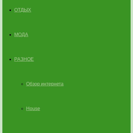
ОТДЫХ
МОДА
РАЗНОЕ
Обзор интернета
House