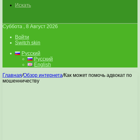
Искать
Суббота , 8 Август 2026
Войти
Switch skin
Русский
Русский
English
Главная
/
Обзор интернета
/
Как может помочь адвокат по
мошенничеству