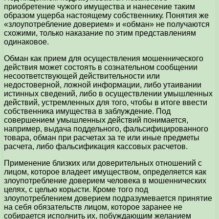
приобретение чужого имущества и нанесение таким
образом ущерба настоящему собственнику. Понятия же
«злоупотребление доверием» и «обман» не получаются
схожими, только наказание по этим представлениям
одинаковое.
Обман как прием для осуществления мошеннического
действия может состоять в сознательном сообщении
несоответствующей действительности или
недостоверной, ложной информации, либо утаивании
истинных сведений, либо в осуществлении умышленных
действий, устремленных для того, чтобы в итоге ввести
собственника имущества в заблуждение. Под
совершением умышленных действий понимается,
например, выдача поддельного, фальсифицированного
товара, обман при расчетах за те или иные предметы
расчета, либо фальсификация кассовых расчетов.
Применение близких или доверительных отношений с
лицом, которое владеет имуществом, определяется как
злоупотребление доверием человека в мошеннических
целях, с целью корысти. Кроме того под
злоупотреблением доверием подразумевается принятие
на себя обязательств лицом, которое заранее не
собирается исполнить их, побуждающим желанием