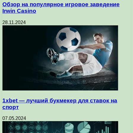
Обзор на популярное игровое заведение
Irwin Casino
28.11.2024
1xbet — лучший букмекер для ставок на
спорт
07.05.2024