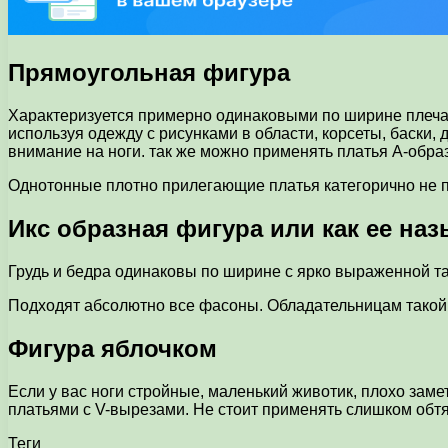
Прямоугольная фигура
Характеризуется примерно одинаковыми по ширине плечами
используя одежду с рисунками в области, корсеты, баски
внимание на ноги. так же можно применять платья А-образ
Однотонные плотно прилегающие платья категорично не п
Икс образная фигура или как ее на
Грудь и бедра одинаковы по ширине с ярко выраженной т
Подходят абсолютно все фасоны. Обладательницам такой
Фигура яблочком
Если у вас ноги стройные, маленький животик, плохо зам
платьями с V-вырезами. Не стоит применять слишком об
Теги