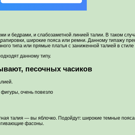
 и бедрами, и слабозаметной линией талии. В таком случа
, драпировки, широкие пояса или ремни. Данному типажу пр
ного типа или прямые платья с заниженной талией в стиле 
одходят данному типу.
зывают, песочных часиков
алией.
 фигуры, очень повезло
етная талия — вы яблочко. Подойдут: широкие темные пояс
тягивающие фасоны.