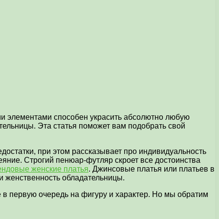
ими элементами способен украсить абсолютно любую
тельницы. Эта статья поможет вам подобрать свой
едостатки, при этом рассказывает про индивидуальность
еяние. Строгий пенюар-футляр скроет все достоинства
ендовые женские платья
. Джинсовые платья или платьев в
 и женственность обладательницы.
е в первую очередь на фигуру и характер. Но мы обратим