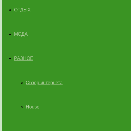
ОТДЫХ
МОДА
РАЗНОЕ
Обзор интернета
House