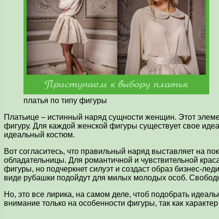
платья по типу фигуры
Платьице – истинный наряд сущности женщин. Этот элеме
фигуру. Для каждой женской фигуры существует свое иде
идеальный костюм.
Вот согласитесь, что правильный наряд выставляет на пок
обладательницы. Для романтичной и чувствительной крас
фигуры, но подчеркнет силуэт и создаст образ бизнес-ле
виде рубашки подойдут для милых молодых особ. Свободн
Но, это все лирика, на самом деле, чтоб подобрать идеал
внимание только на особенности фигуры, так как характе