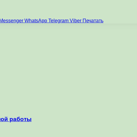
Messenger
WhatsApp
Telegram
Viber
Печатать
ной работы