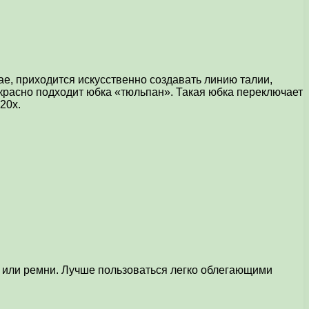
е, приходится искусственно создавать линию талии,
екрасно подходит юбка «тюльпан». Такая юбка переключает
20х.
а или ремни. Лучше пользоваться легко облегающими