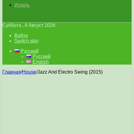
Искать
Суббота , 8 Август 2026
Войти
Switch skin
Русский
Русский
English
Главная
/
House
/
Jazz And Electro Swing (2015)