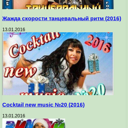
Жажда скорости танцевальный ритм (2016)
13.01.2016
Cocktail new music №20 (2016)
13.01.2016