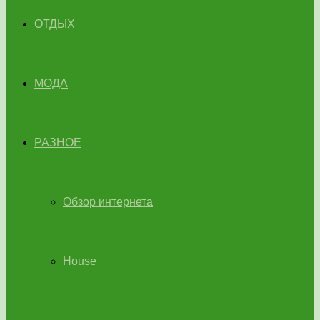
ОТДЫХ
МОДА
РАЗНОЕ
Обзор интернета
House